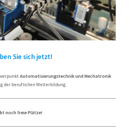
en Sie sich jetzt!
werpunkt
Automatisierungstechnik und Mechatronik
g der beruflichen Weiterbildung.
ibt noch freie Plätze!