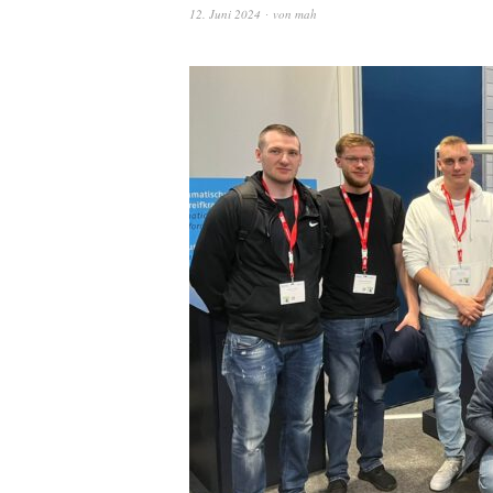
12. Juni 2024
von
mah