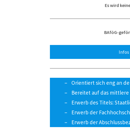
Es wird kei
BAföG-geför
Infos
Orientiert sich eng an der
Bereitet auf das mittler
Erwerb des Titels: Staatl
Erwerb der Fachhochsch
Erwerb der Abschlussbez