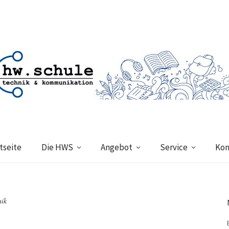
tseite
Die HWS
Angebot
Service
Kon
nik