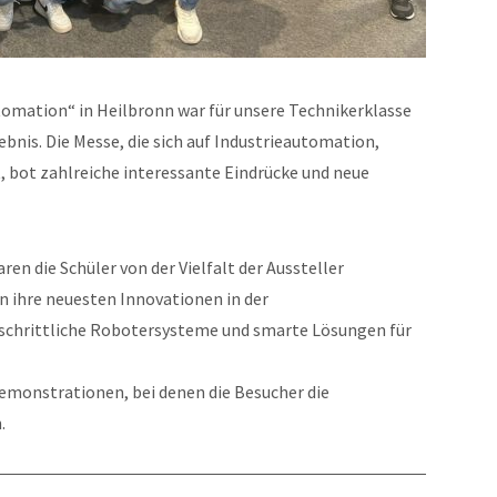
tomation“ in Heilbronn war für unsere Technikerklasse
bnis. Die Messe, die sich auf Industrieautomation,
t, bot zahlreiche interessante Eindrücke und neue
en die Schüler von der Vielfalt der Aussteller
 ihre neuesten Innovationen in der
tschrittliche Robotersysteme und smarte Lösungen für
emonstrationen, bei denen die Besucher die
.