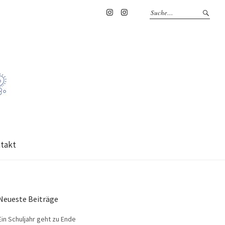
Instagram
Instagram
HWS
Schulleiterin
takt
Neueste Beiträge
Ein Schuljahr geht zu Ende