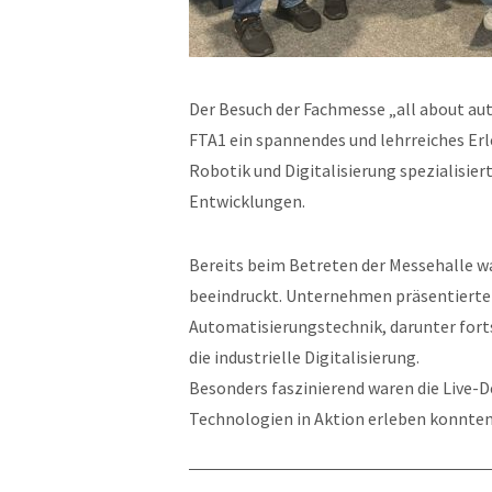
Der Besuch der Fachmesse „all about au
FTA1 ein spannendes und lehrreiches Erle
Robotik und Digitalisierung spezialisier
Entwicklungen.
Bereits beim Betreten der Messehalle war
beeindruckt. Unternehmen präsentierten
Automatisierungstechnik, darunter for
die industrielle Digitalisierung.
Besonders faszinierend waren die Live-D
Technologien in Aktion erleben konnten