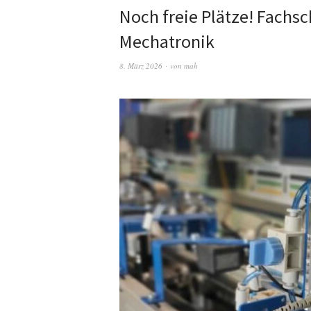
Noch freie Plätze! Fachs
Mechatronik
8. März 2026
von
mah