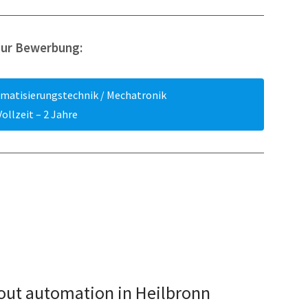
zur Bewerbung:
omatisierungstechnik / Mechatronik
Vollzeit – 2 Jahre
out automation in Heilbronn