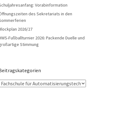
Schuljahresanfang: Vorabinformation
Öffnungszeiten des Sekretariats in den
Sommerferien
Blockplan 2026/27
HWS-Fußballturnier 2026: Packende Duelle und
großartige Stimmung
Beitragskategorien