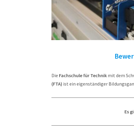
Bewerb
Die
Fachschule für Technik
mit dem Sch
(FTA)
ist ein eigenständiger Bildungsgan
Es g