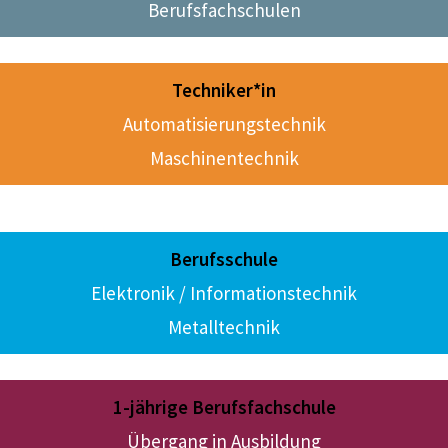
Berufsfachschulen
Techniker
*in
Automatisierungstechnik
Maschinentechnik
Berufsschule
Elektronik / Informationstechnik
Metalltechnik
1-jährige Berufsfachschule
Übergang in Ausbildung