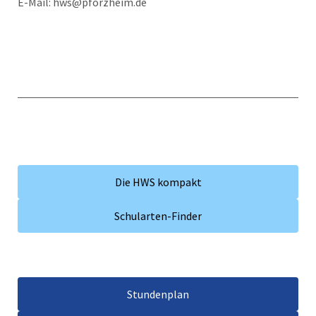
E-Mail: hws@pforzheim.de
Die HWS kompakt
Schularten-Finder
Stundenplan