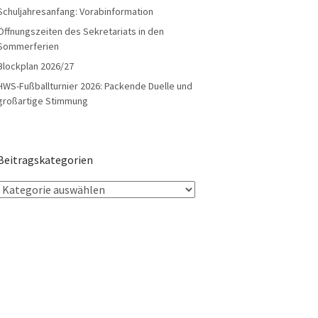
Schuljahresanfang: Vorabinformation
Öffnungszeiten des Sekretariats in den
Sommerferien
Blockplan 2026/27
HWS-Fußballturnier 2026: Packende Duelle und
großartige Stimmung
Beitragskategorien