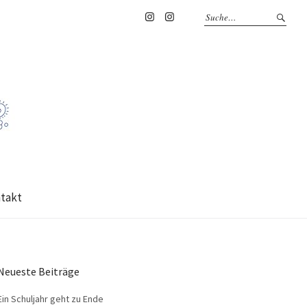
Instagram
Instagram
HWS
Schulleiterin
takt
Neueste Beiträge
Ein Schuljahr geht zu Ende