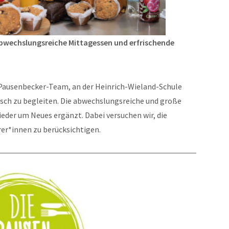
abwechslungsreiche Mittagessen und erfrischende
s Pausenbecker-Team, an der Heinrich-Wieland-Schule
risch zu begleiten. Die abwechslungsreiche und große
eder um Neues ergänzt. Dabei versuchen wir, die
er*innen zu berücksichtigen.