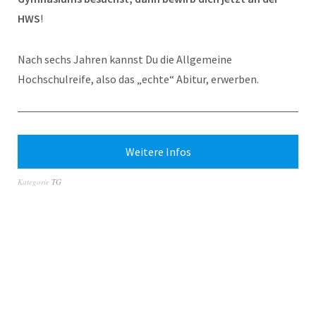
HWS
!
Nach sechs Jahren kannst Du die Allgemeine
Hochschulreife, also das „echte“ Abitur, erwerben.
Weitere Infos
Kategorie
TG