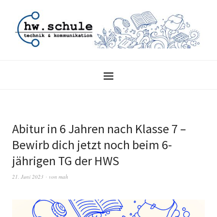
Abitur in 6 Jahren nach Klasse 7 –
Bewirb dich jetzt noch beim 6-
jährigen TG der HWS
21. Juni 2023
von
mah