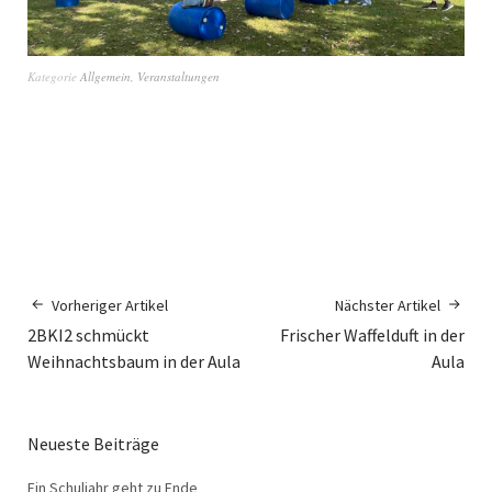
Kategorie
Allgemein
,
Veranstaltungen
Vorheriger Artikel
Nächster Artikel
2BKI2 schmückt
Frischer Waffelduft in der
Weihnachtsbaum in der Aula
Aula
Neueste Beiträge
Ein Schuljahr geht zu Ende