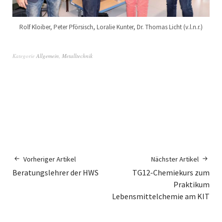
Rolf Kloiber, Peter Pförsisch, Loralie Kunter, Dr. Thomas Licht (v.l.n.r.)
Kategorie
Allgemein
,
Metalltechnik
Vorheriger Artikel
Nächster Artikel
Beratungslehrer der HWS
TG12-Chemiekurs zum
Praktikum
Lebensmittelchemie am KIT