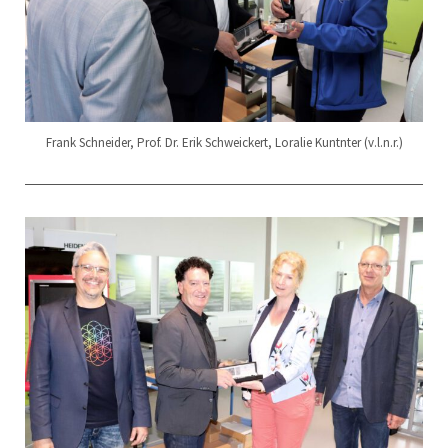
Frank Schneider, Prof. Dr. Erik Schweickert, Loralie Kuntnter (v.l.n.r.)