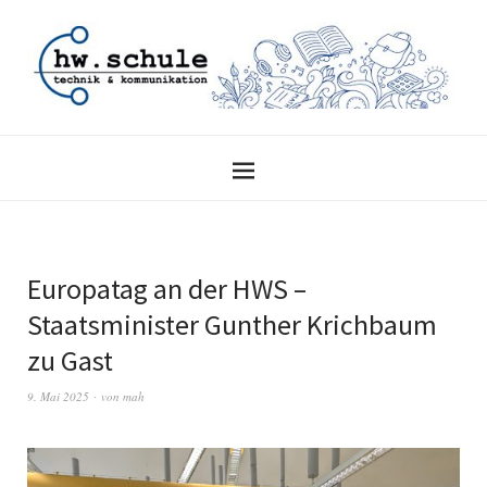
Europatag an der HWS –
Staatsminister Gunther Krichbaum
zu Gast
9. Mai 2025
von
mah