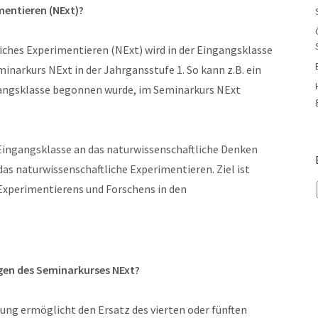
mentieren (NExt)?
iches Experimentieren (NExt) wird in der Eingangsklasse
minarkurs NExt in der Jahrgansstufe 1. So kann z.B. ein
ngangsklasse begonnen wurde, im Seminarkurs NExt
Eingangsklasse an das naturwissenschaftliche Denken
das naturwissenschaftliche Experimentieren. Ziel ist
Experimentierens und Forschens in den
en des Seminarkurses NExt?
ung ermöglicht den Ersatz des vierten oder fünften