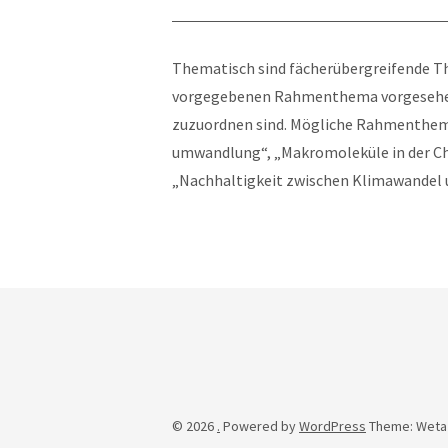
Thematisch sind fächerübergreifende T
vorgegebenen Rahmenthema vorgesehen, 
zuzuordnen sind. Mögliche Rahmenthem
umwandlung“, „Makromoleküle in der Che
„Nachhaltigkeit zwischen Klimawandel 
© 2026
.
Powered by
WordPress
Theme: Weta