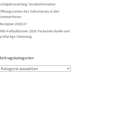
Schuljahresanfang: Vorabinformation
Öffnungszeiten des Sekretariats in den
Sommerferien
Blockplan 2026/27
HWS-Fußballturnier 2026: Packende Duelle und
großartige Stimmung
Beitragskategorien