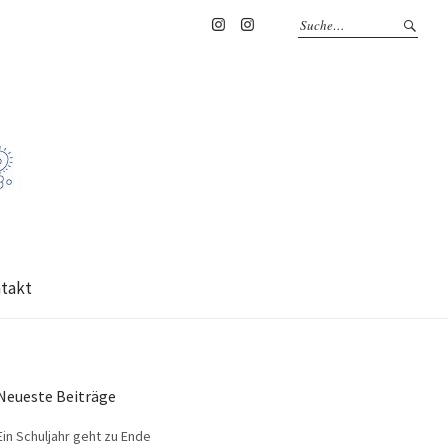
Instagram
Instagram
HWS
Schulleiterin
takt
Neueste Beiträge
Ein Schuljahr geht zu Ende