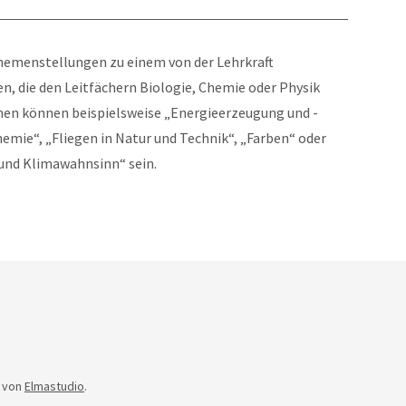
hemenstellungen zu einem von der Lehrkraft
die den Leitfächern Biologie, Chemie oder Physik
en können beispielsweise „Energieerzeugung und -
mie“, „Fliegen in Natur und Technik“, „Farben“ oder
und Klimawahnsinn“ sein.
 von
Elmastudio
.