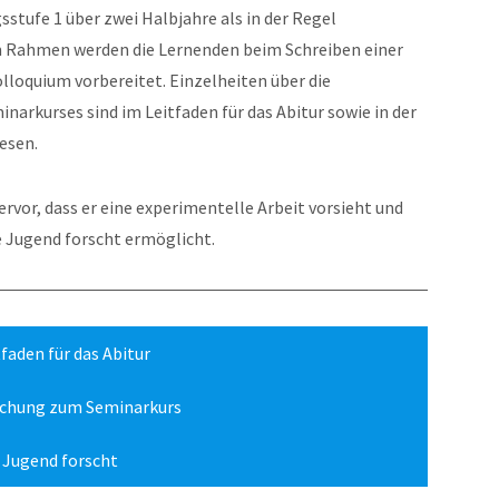
stufe 1 über zwei Halbjahre als in der Regel
m Rahmen werden die Lernenden beim Schreiben einer
loquium vorbereitet. Einzelheiten über die
narkurses sind im Leitfaden für das Abitur sowie in der
esen.
rvor, dass er eine experimentelle Arbeit vorsieht und
 Jugend forscht ermöglicht.
tfaden für das Abitur
chung zum Seminarkurs
Jugend forscht