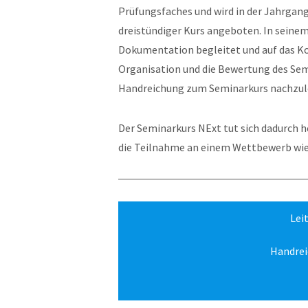
Prüfungsfaches und wird in der Jahrgangs
dreistündiger Kurs angeboten. In seine
Dokumentation begleitet und auf das Kol
Organisation und die Bewertung des Semi
Handreichung zum Seminarkurs nachzul
Der Seminarkurs NExt tut sich dadurch he
die Teilnahme an einem Wettbewerb wie
Lei
Handrei