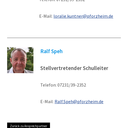
E-Mail:
loralie.kuntner@pforzheim.de
Ralf Speh
Stellvertretender Schulleiter
Telefon: 07231/39-2352
E-Mail:
Ralf.Speh@pforzheim.de
Zurück zu Ansprechpartner