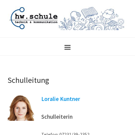
Schulleitung
Loralie Kuntner
Schulleiterin
Telefon: 07231/39-2352